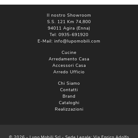
Il nostro Showroom
S.S. 121 Km 74,800
94011 Agira (Enna)
Tel:
0935-691920
E-Mail:
info@lupomobili.com
Cucine
Arredamento Casa
Accessori Casa
Arredo Ufficio
Chi Siamo
Contatti
Brand
Cataloghi
Realizzazioni
© 2026 - Lupo Mobili Srl - Sede Legale: Via Enrico Adolfo