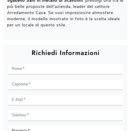
Sgabello Sam in metallo di Scavolini
: prediligi una tra le
più belle proposte dell'azienda, leader del settore
Arredamento Casa. Se vuoi impreziosire atmosfere
moderne, il modello mostrato in foto è la scelta ideale
per un locale di questo stile.
Richiedi Informazioni