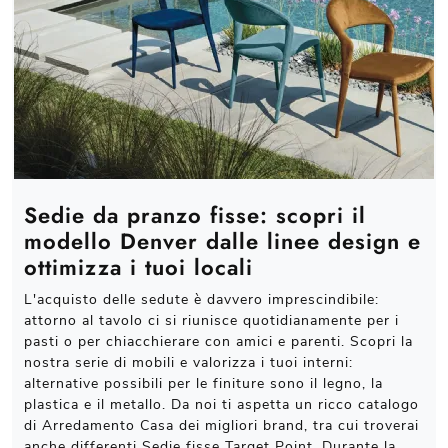
Sedie da pranzo fisse: scopri il
modello Denver dalle linee design e
ottimizza i tuoi locali
L'acquisto delle sedute è davvero imprescindibile:
attorno al tavolo ci si riunisce quotidianamente per i
pasti o per chiacchierare con amici e parenti. Scopri la
nostra serie di mobili e valorizza i tuoi interni:
alternative possibili per le finiture sono il legno, la
plastica e il metallo. Da noi ti aspetta un ricco catalogo
di Arredamento Casa dei migliori brand, tra cui troverai
anche differenti Sedie fisse Target Point. Durante la