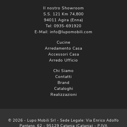
Il nostro Showroom
S.S. 121 Km 74,800
94011 Agira (Enna)
Tel:
0935-691920
E-Mail:
info@lupomobili.com
Cucine
Arredamento Casa
Accessori Casa
Arredo Ufficio
Chi Siamo
Contatti
Brand
Cataloghi
Realizzazioni
© 2026 - Lupo Mobili Srl - Sede Legale: Via Enrico Adolfo
Pantano, 62 - 95129 Catania (Catania) - P.IVA