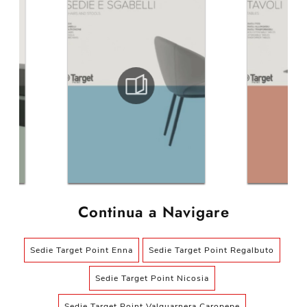
Continua a Navigare
Sedie Target Point Enna
Sedie Target Point Regalbuto
Sedie Target Point Nicosia
Sedie Target Point Valguarnera Caropepe