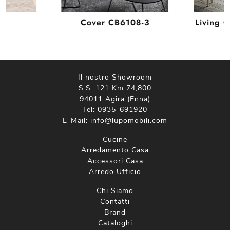
Cover CB6108-3
Living C
Il nostro Showroom
S.S. 121 Km 74,800
94011 Agira (Enna)
Tel:
0935-691920
E-Mail:
info@lupomobili.com
Cucine
Arredamento Casa
Accessori Casa
Arredo Ufficio
Chi Siamo
Contatti
Brand
Cataloghi