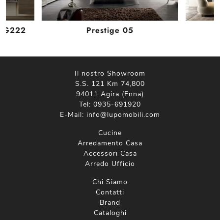
i G222
Prestige 05
Il nostro Showroom
S.S. 121 Km 74,800
94011 Agira (Enna)
Tel:
0935-691920
E-Mail:
info@lupomobili.com
Cucine
Arredamento Casa
Accessori Casa
Arredo Ufficio
Chi Siamo
Contatti
Brand
Cataloghi