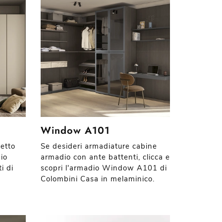
Window A101
letto
Se desideri armadiature cabine
dio
armadio con ante battenti, clicca e
i di
scopri l'armadio Window A101 di
Colombini Casa in melaminico.