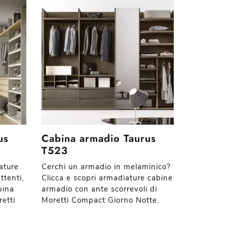
us
Cabina armadio Taurus
T523
iature
Cerchi un armadio in melaminico?
ttenti,
Clicca e scopri armadiature cabine
bina
armadio con ante scorrevoli di
etti
Moretti Compact Giorno Notte.