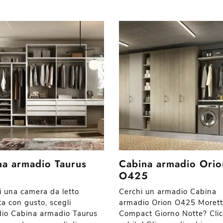
na armadio Taurus
Cabina armadio Orio
O425
i una camera da letto
Cerchi un armadio Cabina
ta con gusto, scegli
armadio Orion O425 Morett
dio Cabina armadio Taurus
Compact Giorno Notte? Cli