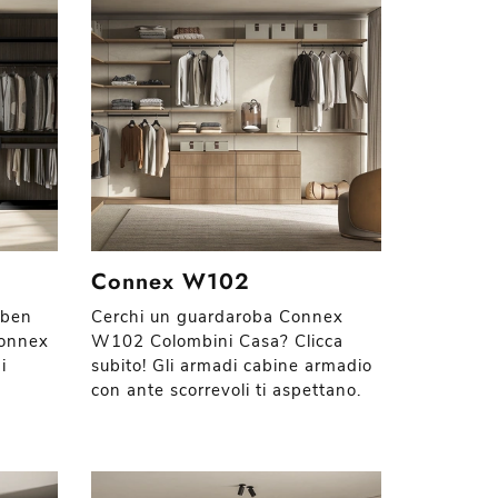
Connex W102
 ben
Cerchi un guardaroba Connex
Connex
W102 Colombini Casa? Clicca
i
subito! Gli armadi cabine armadio
con ante scorrevoli ti aspettano.