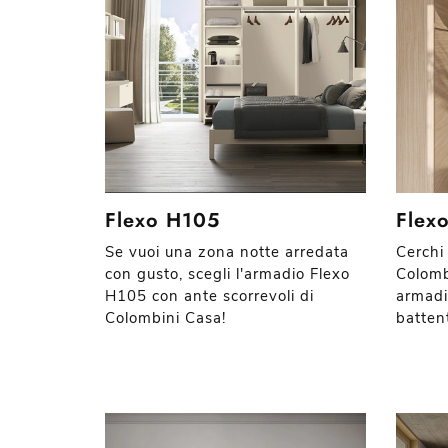
Flexo H105
Flex
Se vuoi una zona notte arredata
Cerchi
con gusto, scegli l'armadio Flexo
Colomb
H105 con ante scorrevoli di
armadi
Colombini Casa!
battent