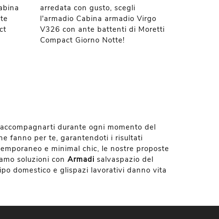
Cabina
arredata con gusto, scegli
te
l'armadio Cabina armadio Virgo
ct
V326 con ante battenti di Moretti
Compact Giorno Notte!
i a accompagnarti durante ogni momento del
e fanno per te, garantendoti i risultati
contemporaneo e minimal chic, le nostre proposte
tiamo soluzioni con
Armadi
salvaspazio del
 tipo domestico e glispazi lavorativi danno vita