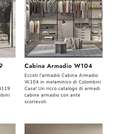
9
Cabina Armadio W104
Eccoti l'armadio Cabina Armadio
W104 in melaminico di Colombini
 N119
Casa! Un ricco catalogo di armadi
mbini
cabine armadio con ante
scorrevoli.