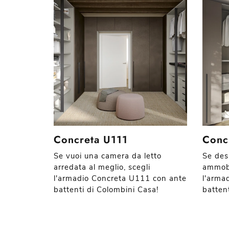
Concreta U111
Conc
Se vuoi una camera da letto
Se des
arredata al meglio, scegli
ammobi
l'armadio Concreta U111 con ante
l'arma
battenti di Colombini Casa!
batten