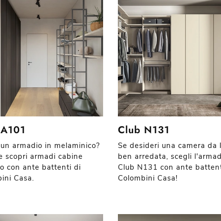
 A101
Club N131
 un armadio in melaminico?
Se desideri una camera da 
 e scopri armadi cabine
ben arredata, scegli l'arma
o con ante battenti di
Club N131 con ante battent
ini Casa.
Colombini Casa!