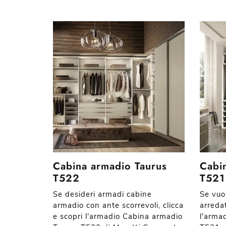
Cabina armadio Taurus
Cabi
T522
T521
Se desideri armadi cabine
Se vuo
armadio con ante scorrevoli, clicca
arreda
e scopri l'armadio Cabina armadio
l'arma