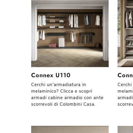
Connex U110
Conn
Cerchi un'armadiatura in
Cerchi
melaminico? Clicca e scopri
melami
armadi cabine armadio con ante
armadi
scorrevoli di Colombini Casa.
scorre