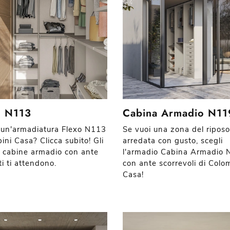
o N113
Cabina Armadio N11
 un'armadiatura Flexo N113
Se vuoi una zona del riposo
ini Casa? Clicca subito! Gli
arredata con gusto, scegli
 cabine armadio con ante
l'armadio Cabina Armadio
i ti attendono.
con ante scorrevoli di Colo
Casa!