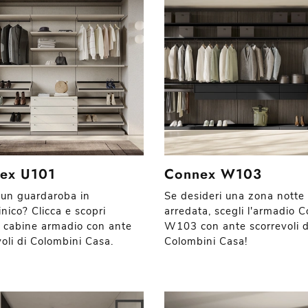
ex U101
Connex W103
 un guardaroba in
Se desideri una zona notte
nico? Clicca e scopri
arredata, scegli l'armadio 
 cabine armadio con ante
W103 con ante scorrevoli d
voli di Colombini Casa.
Colombini Casa!