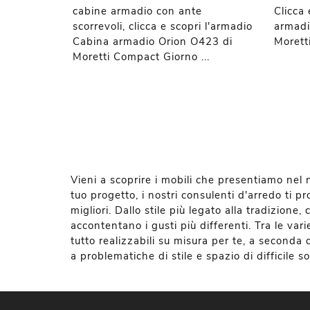
cabine armadio con ante
Clicca
scorrevoli, clicca e scopri l'armadio
armadi
Cabina armadio Orion O423 di
Morett
Moretti Compact Giorno ...
Vieni a scoprire i mobili che presentiamo nel
tuo progetto, i nostri consulenti d'arredo ti 
migliori. Dallo stile più legato alla tradizion
accontentano i gusti più differenti. Tra le va
tutto realizzabili su misura per te, a seconda d
a problematiche di stile e spazio di difficile s