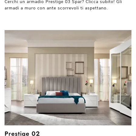
Cerchi un armadio Prestige 03 Spar? Clicca subito! Gli
armadi a muro con ante scorrevoli ti aspettano.
Prestige 02