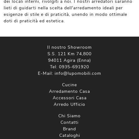
dei locali interni, rivolgiti a noi. I nostri arredatori saranno
lieti di guidarti nella scelta dell'arredamento ideali per
esigenze di stile e di praticità, unendo in modo ottimale
doti di praticità ed estetica.
Il nostro Showroom
S.S. 121 Km 74,800
94011 Agira (Enna)
Tel:
0935-691920
E-Mail:
info@lupomobili.com
Cucine
Arredamento Casa
Accessori Casa
Arredo Ufficio
Chi Siamo
Contatti
Brand
Cataloghi