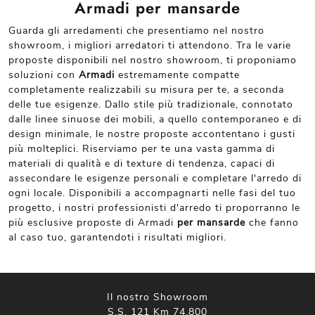
Armadi per mansarde
Guarda gli arredamenti che presentiamo nel nostro
showroom, i migliori arredatori ti attendono. Tra le varie
proposte disponibili nel nostro showroom, ti proponiamo
soluzioni con
Armadi
estremamente compatte
completamente realizzabili su misura per te, a seconda
delle tue esigenze. Dallo stile più tradizionale, connotato
dalle linee sinuose dei mobili, a quello contemporaneo e di
design minimale, le nostre proposte accontentano i gusti
più molteplici. Riserviamo per te una vasta gamma di
materiali di qualità e di texture di tendenza, capaci di
assecondare le esigenze personali e completare l'arredo di
ogni locale. Disponibili a accompagnarti nelle fasi del tuo
progetto, i nostri professionisti d'arredo ti proporranno le
più esclusive proposte di Armadi
per mansarde
che fanno
al caso tuo, garantendoti i risultati migliori.
Il nostro Showroom
S.S. 121 Km 74,800