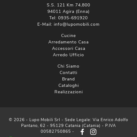
S.S. 121 Km 74,800
94011 Agira (Enna)
Tel:
0935-691920
E-Mail:
info@lupomobili.com
Cucine
Arredamento Casa
Accessori Casa
Arredo Ufficio
Chi Siamo
Contatti
Brand
Cataloghi
Realizzazioni
© 2026 - Lupo Mobili Srl - Sede Legale: Via Enrico Adolfo
Pantano, 62 - 95129 Catania (Catania) - P.IVA
00582750865 -