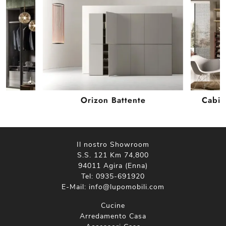
Orizon Battente
Cabin
Il nostro Showroom
S.S. 121 Km 74,800
94011 Agira (Enna)
Tel:
0935-691920
E-Mail:
info@lupomobili.com
Cucine
Arredamento Casa