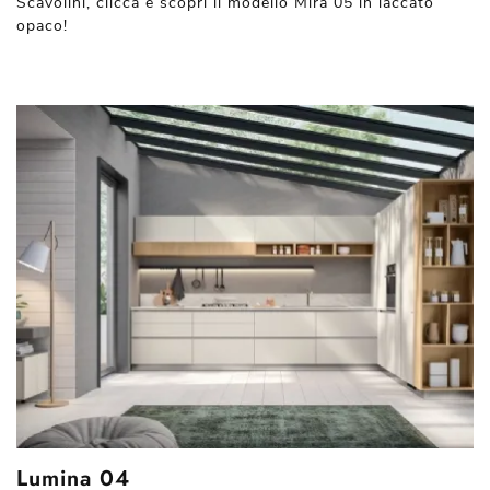
Scavolini, clicca e scopri il modello Mira 05 in laccato
opaco!
Lumina 04