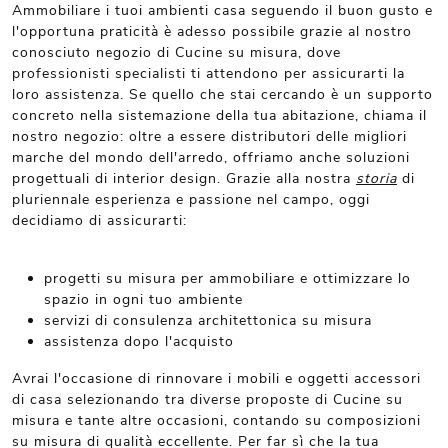
Ammobiliare i tuoi ambienti casa seguendo il buon gusto e
l'opportuna praticità è adesso possibile grazie al nostro
conosciuto negozio di Cucine su misura, dove
professionisti specialisti ti attendono per assicurarti la
loro assistenza. Se quello che stai cercando è un supporto
concreto nella sistemazione della tua abitazione, chiama il
nostro negozio: oltre a essere distributori delle migliori
marche del mondo dell'arredo, offriamo anche soluzioni
progettuali di interior design. Grazie alla nostra
storia
di
pluriennale esperienza e passione nel campo, oggi
decidiamo di assicurarti:
progetti su misura per ammobiliare e ottimizzare lo
spazio in ogni tuo ambiente
servizi di consulenza architettonica su misura
assistenza dopo l'acquisto
Avrai l'occasione di rinnovare i mobili e oggetti accessori
di casa selezionando tra diverse proposte di Cucine su
misura e tante altre occasioni, contando su composizioni
su misura di qualità eccellente. Per far sì che la tua