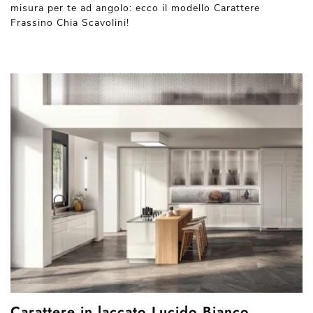
misura per te ad angolo: ecco il modello Carattere
Frassino Chia Scavolini!
Carattere in laccato Lucido Bianco