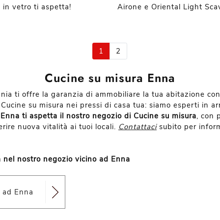
in vetro ti aspetta!
Airone e Oriental Light Scav
1
2
Cucine su misura Enna
ania ti offre la garanzia di ammobiliare la tua abitazione co
i Cucine su misura nei pressi di casa tua: siamo esperti in 
Enna ti aspetta il nostro negozio di Cucine su misura
, con 
ire nuova vitalità ai tuoi locali.
Contattaci
subito per inform
a nel nostro negozio vicino ad Enna
o ad Enna