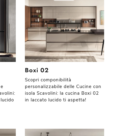
Boxi 02
Scopri componibilità
ne
personalizzabile delle Cucine con
volini:
isola Scavolini: la cucina Boxi 02
 lucido
in laccato lucido ti aspetta!