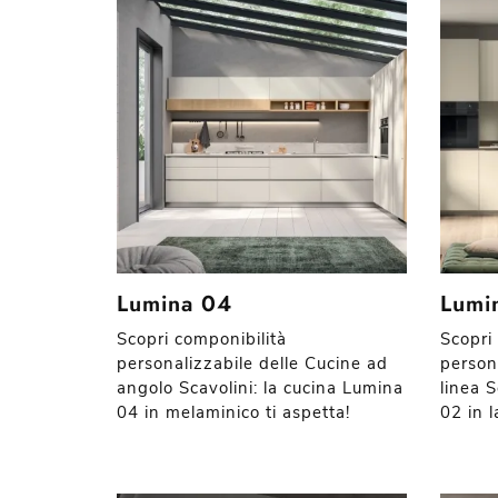
Lumina 04
Lumi
Scopri componibilità
Scopri
personalizzabile delle Cucine ad
person
angolo Scavolini: la cucina Lumina
linea S
04 in melaminico ti aspetta!
02 in l