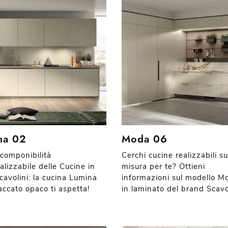
na 02
Moda 06
 componibilità
Cerchi cucine realizzabili su
alizzabile delle Cucine in
misura per te? Ottieni
cavolini: la cucina Lumina
informazioni sul modello M
accato opaco ti aspetta!
in laminato del brand Scavol