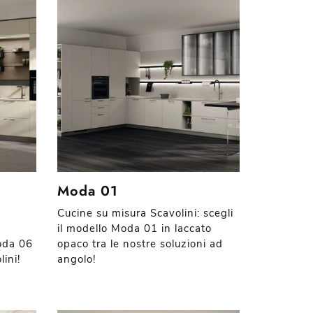
Moda 01
Cucine su misura Scavolini: scegli
il modello Moda 01 in laccato
oda 06
opaco tra le nostre soluzioni ad
ini!
angolo!