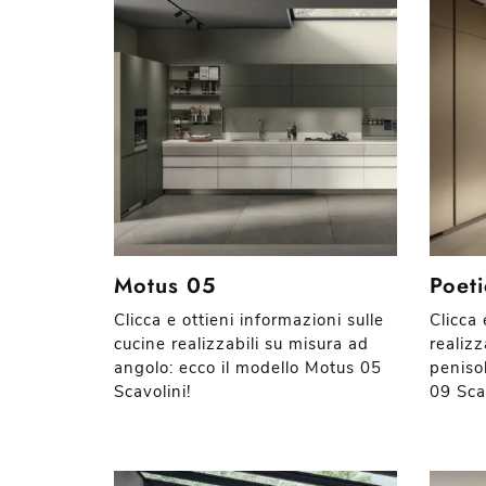
Motus 05
Poet
Clicca e ottieni informazioni sulle
Clicca 
cucine realizzabili su misura ad
realizz
angolo: ecco il modello Motus 05
penisol
Scavolini!
09 Scav