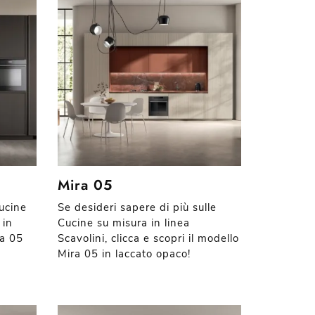
Mira 05
cucine
Se desideri sapere di più sulle
 in
Cucine su misura in linea
ca 05
Scavolini, clicca e scopri il modello
Mira 05 in laccato opaco!