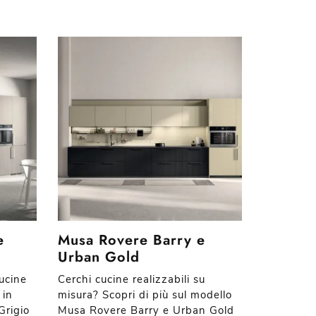
e
Musa Rovere Barry e
Urban Gold
cucine
Cerchi cucine realizzabili su
 in
misura? Scopri di più sul modello
Grigio
Musa Rovere Barry e Urban Gold