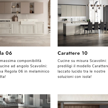
la 06
Carattere 10
 massima componibilità
Cucine su misura Scavolini:
Cucine ad angolo Scavolini:
prediligi il modello Caratter
ina Regola 06 in melaminico
laccato lucido tra le nostre
tta!
soluzioni con isola!