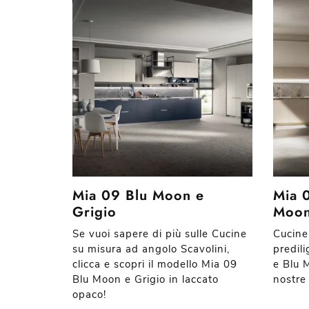
Mia 09 Blu Moon e
Mia 0
Grigio
Moo
Se vuoi sapere di più sulle Cucine
Cucine
su misura ad angolo Scavolini,
predili
clicca e scopri il modello Mia 09
e Blu 
Blu Moon e Grigio in laccato
nostre
opaco!