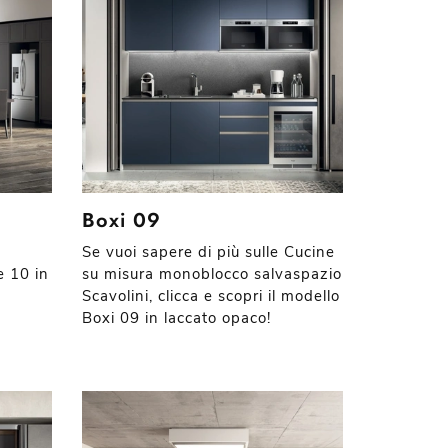
Boxi 09
Se vuoi sapere di più sulle Cucine
e 10 in
su misura monoblocco salvaspazio
Scavolini, clicca e scopri il modello
Boxi 09 in laccato opaco!