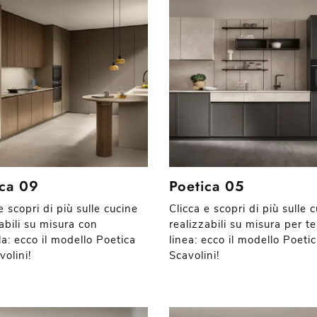
ica 09
Poetica 05
e scopri di più sulle cucine
Clicca e scopri di più sulle 
abili su misura con
realizzabili su misura per te
a: ecco il modello Poetica
linea: ecco il modello Poeti
olini!
Scavolini!