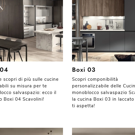
 04
Boxi 03
e scopri di più sulle cucine
Scopri componibilità
abili su misura per te
personalizzabile delle Cuci
occo salvaspazio: ecco il
monoblocco salvaspazio Sca
o Boxi 04 Scavolini!
la cucina Boxi 03 in laccato
ti aspetta!