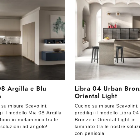
8 Argilla e Blu
Libra 04 Urban Bron
n
Oriental Light
 su misura Scavolini:
Cucine su misura Scavolini:
gi il modello Mia 08 Argilla
prediligi il modello Libra 0
Moon in melaminico tra le
Bronze e Oriental Light in
 soluzioni ad angolo!
laminato tra le nostre soluz
con penisola!