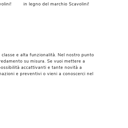
olini!
in legno del marchio Scavolini!
n classe e alta funzionalità. Nel nostro punto
arredamento su misura. Se vuoi mettere a
possibilità accattivanti e tante novità a
azioni e preventivi o vieni a conoscerci nel