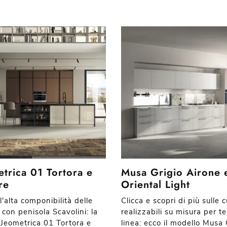
trica 01 Tortora e
Musa Grigio Airone 
re
Oriental Light
l'alta componibilità delle
Clicca e scopri di più sulle 
con penisola Scavolini: la
realizzabili su misura per te
 Jeometrica 01 Tortora e
linea: ecco il modello Musa 