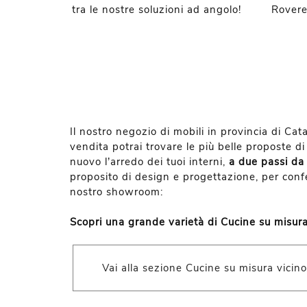
tra le nostre soluzioni ad angolo!
Rovere 
Il nostro negozio di mobili in provincia di Cat
vendita potrai trovare le più belle proposte d
nuovo l’arredo dei tuoi interni,
a due passi da 
proposito di design e progettazione, per confer
nostro showroom:
Scopri una grande varietà di Cucine su misur
Vai alla sezione Cucine su misura vicin