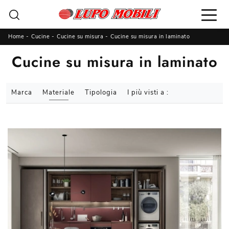
Home
-
Cucine
-
Cucine su misura
-
Cucine su misura in laminato
Cucine su misura in laminato
Marca
Materiale
Tipologia
I più visti a :