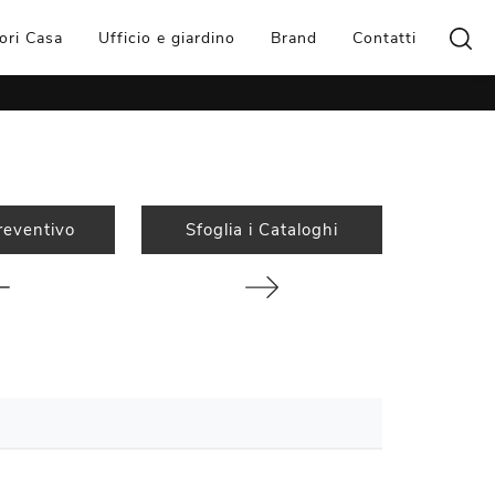
ori Casa
Ufficio e giardino
Brand
Contatti
reventivo
Sfoglia i Cataloghi