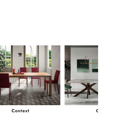
Context
Gemini