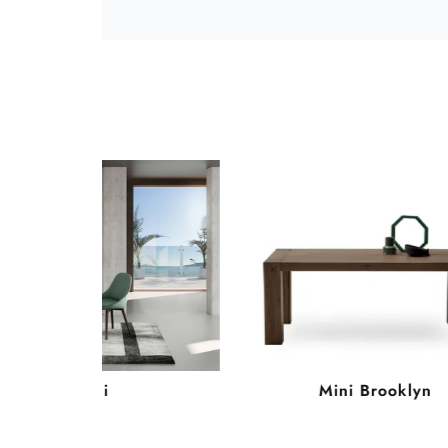
Gemini
Mini Brooklyn