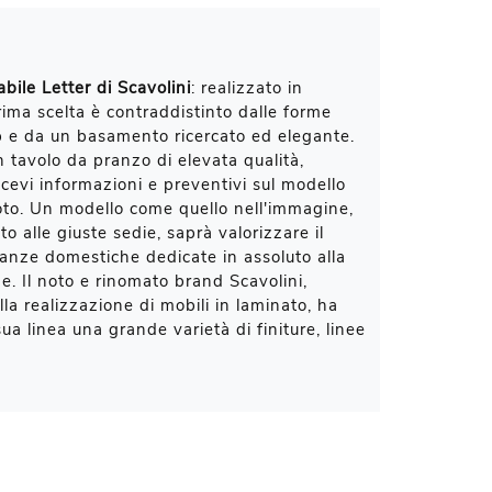
bile Letter di Scavolini
: realizzato in
prima scelta è contraddistinto dalle forme
p e da un basamento ricercato ed elegante.
n tavolo da pranzo di elevata qualità,
icevi informazioni e preventivi sul modello
oto. Un modello come quello nell'immagine,
o alle giuste sedie, saprà valorizzare il
anze domestiche dedicate in assoluto alla
ne. Il noto e rinomato brand Scavolini,
lla realizzazione di mobili in laminato, ha
sua linea una grande varietà di finiture, linee