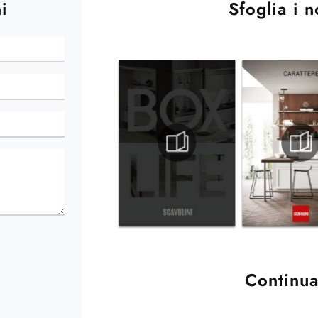
i
Sfoglia i n
Continua