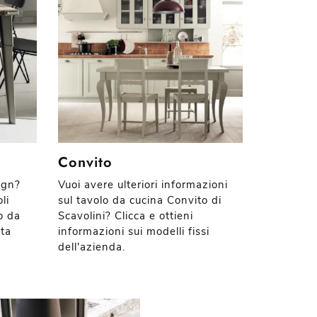
Convito
ign?
Vuoi avere ulteriori informazioni
li
sul tavolo da cucina Convito di
lo da
Scavolini? Clicca e ottieni
ta
informazioni sui modelli fissi
dell'azienda.