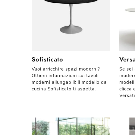
Sofisticato
Versa
Vuoi arricchire spazi moderni?
Se sei 
Ottieni informazioni sui tavoli
modern
moderni allungabili: il modello da
modelli
cucina Sofisticato ti aspetta.
clicca 
Versati