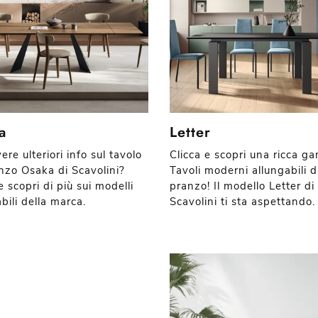
a
Letter
ere ulteriori info sul tavolo
Clicca e scopri una ricca g
nzo Osaka di Scavolini?
Tavoli moderni allungabili 
e scopri di più sui modelli
pranzo! Il modello Letter di
bili della marca.
Scavolini ti sta aspettando.