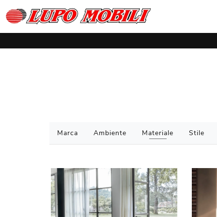
Marca
Ambiente
Materiale
Stile