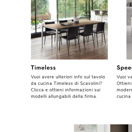
Timeless
Spee
Vuoi avere ulteriori info sul tavolo
Vuoi v
da cucina Timeless di Scavolini?
Ottieni
Clicca e ottieni informazioni sui
moderni
modelli allungabili della firma.
cucina