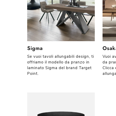
Sigma
Osak
Se vuoi tavoli allungabili design, ti
Vuoi av
offriamo il modello da pranzo in
da pra
laminato Sigma del brand Target
Clicca 
Point.
allunga