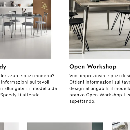
dy
Open Workshop
alorizzare spazi moderni?
Vuoi impreziosire spazi des
 informazioni sui tavoli
Ottieni informazioni sui tavo
 allungabili: il modello da
design allungabili: il model
 Speedy ti attende.
pranzo Open Workshop ti s
aspettando.