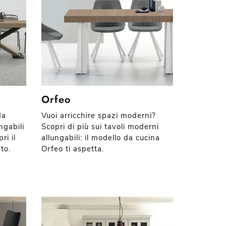
Orfeo
da
Vuoi arricchire spazi moderni?
ngabili
Scopri di più sui tavoli moderni
ri il
allungabili: il modello da cucina
to.
Orfeo ti aspetta.