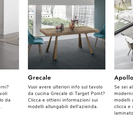
Grecale
Apoll
rni?
Vuoi avere ulteriori info sul tavolo
Se sei al
voli
da cucina Grecale di Target Point?
moderni 
lo da
Clicca e ottieni informazioni sui
modelli 
.
modelli allungabili dell'azienda.
clicca e 
laminato