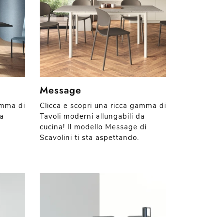
Message
amma di
Clicca e scopri una ricca gamma di
da
Tavoli moderni allungabili da
cucina! Il modello Message di
Scavolini ti sta aspettando.