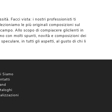
tà. Facci vista: i nostri professionisti ti
lezioniamo le più originali composizioni sul
 campo. Allo scopo di compiacere gliclienti in
amo con molti spunti, novità e composizioni dei
peculare, in tutti gli aspetti, al gusto di chi li
i Siamo
ntatti
and
taloghi
alizzazioni