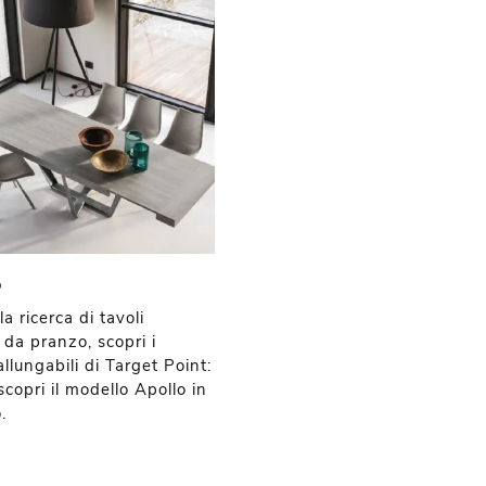
o
la ricerca di tavoli
da pranzo, scopri i
allungabili di Target Point:
scopri il modello Apollo in
.