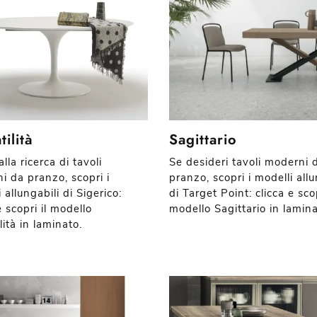
tilità
Sagittario
alla ricerca di tavoli
Se desideri tavoli moderni 
i da pranzo, scopri i
pranzo, scopri i modelli allu
 allungabili di Sigerico:
di Target Point: clicca e scop
e scopri il modello
modello Sagittario in lamina
lità in laminato.