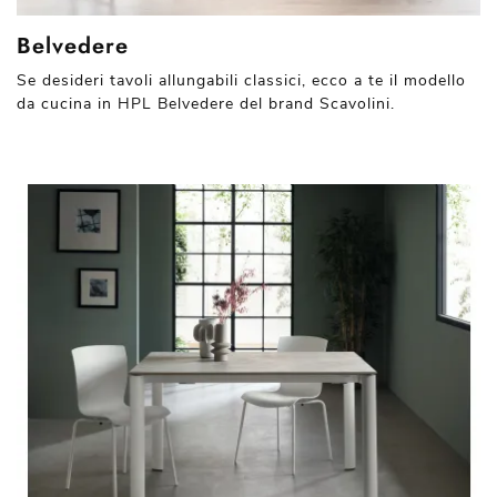
Belvedere
Se desideri tavoli allungabili classici, ecco a te il modello
da cucina in HPL Belvedere del brand Scavolini.