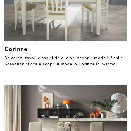
Corinne
Se cerchi tavoli classici da cucina, scopri i modelli fissi di
Scavolini: clicca e scopri il modello Corinne in marmo.