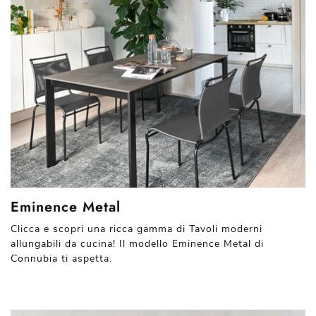
Eminence Metal
Clicca e scopri una ricca gamma di Tavoli moderni
allungabili da cucina! Il modello Eminence Metal di
Connubia ti aspetta.