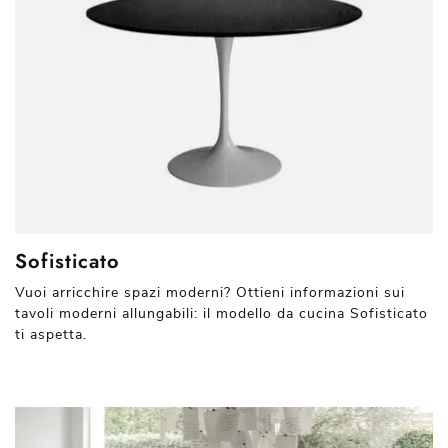
Sofisticato
Vuoi arricchire spazi moderni? Ottieni informazioni sui
tavoli moderni allungabili: il modello da cucina Sofisticato
ti aspetta.