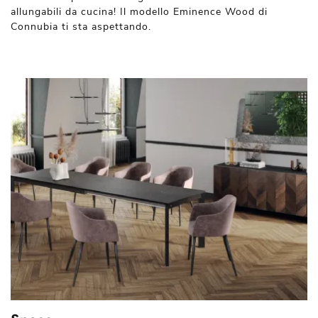
allungabili da cucina! Il modello Eminence Wood di
Connubia ti sta aspettando.