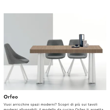
Orfeo
Vuoi arricchire spazi moderni? Scopri di più sui tavoli
moderni allungabili: il modello da cucina Orfeo ti aspetta.