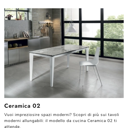
Ceramica 02
Vuoi impreziosire spazi moderni? Scopri di più sui tavoli
moderni allungabili: il modello da cucina Ceramica 02 ti
attende.