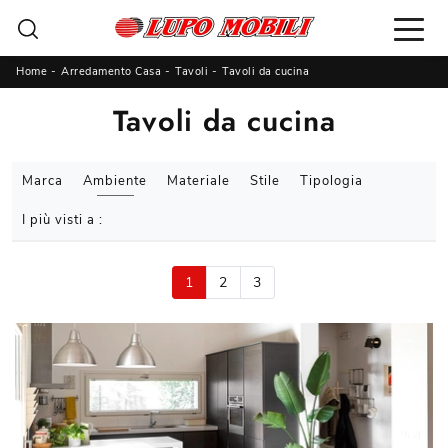
Home
-
Arredamento Casa
-
Tavoli
-
Tavoli da cucina
Tavoli da cucina
Marca
Ambiente
Materiale
Stile
Tipologia
I più visti a :
1
2
3