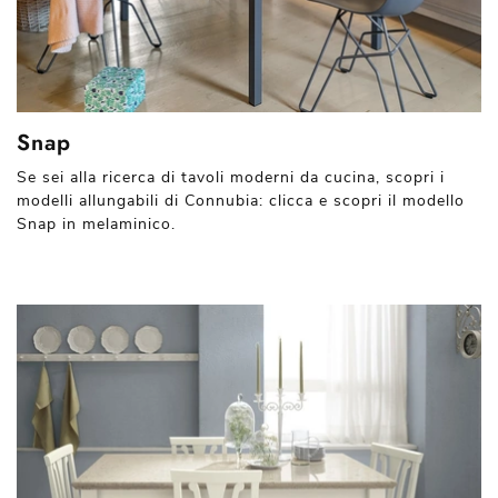
Snap
Se sei alla ricerca di tavoli moderni da cucina, scopri i
modelli allungabili di Connubia: clicca e scopri il modello
Snap in melaminico.