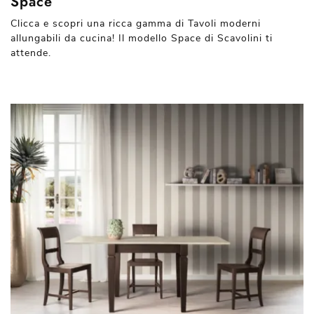
Space
Clicca e scopri una ricca gamma di Tavoli moderni
allungabili da cucina! Il modello Space di Scavolini ti
attende.