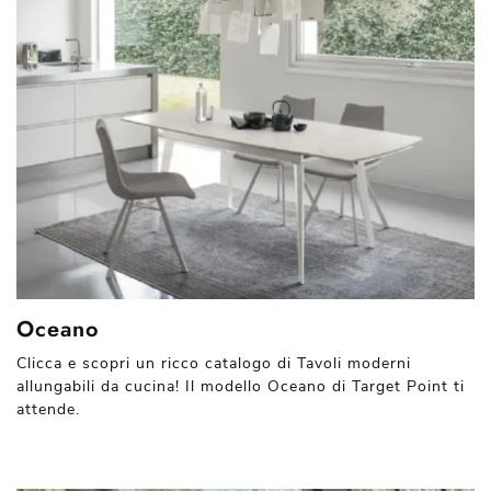
Oceano
Clicca e scopri un ricco catalogo di Tavoli moderni
allungabili da cucina! Il modello Oceano di Target Point ti
attende.