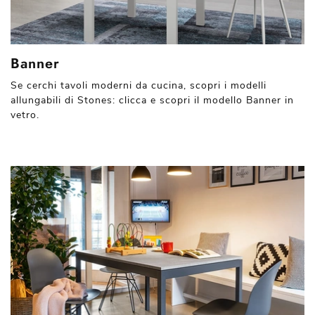
Banner
Se cerchi tavoli moderni da cucina, scopri i modelli
allungabili di Stones: clicca e scopri il modello Banner in
vetro.