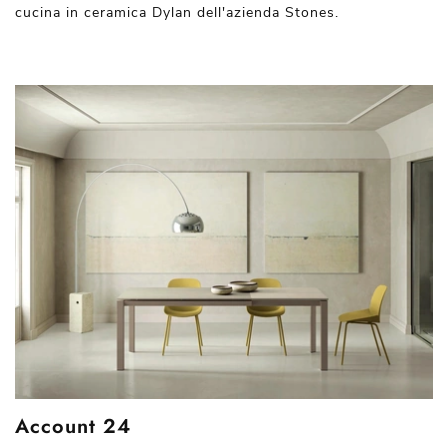
cucina in ceramica Dylan dell'azienda Stones.
Account 24