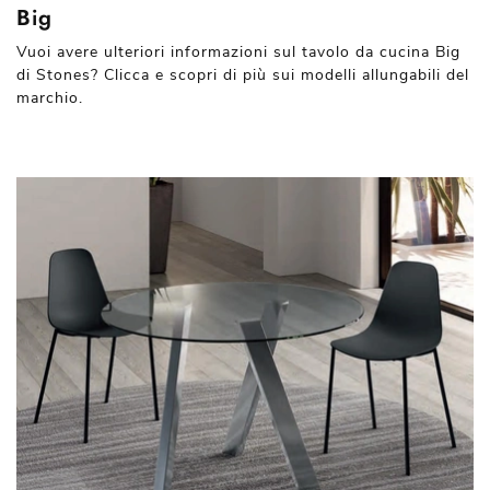
Big
Vuoi avere ulteriori informazioni sul tavolo da cucina Big
di Stones? Clicca e scopri di più sui modelli allungabili del
marchio.