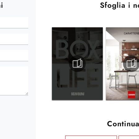
i
Sfoglia i n
Continua