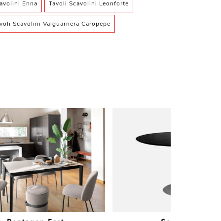
avolini Enna
Tavoli Scavolini Leonforte
voli Scavolini Valguarnera Caropepe