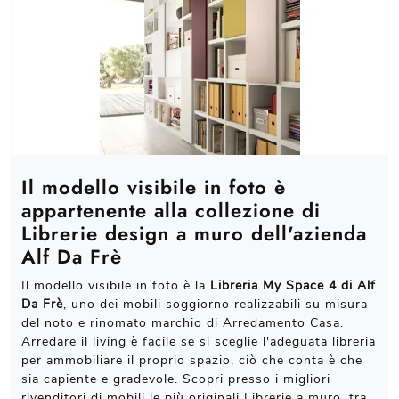
Il modello visibile in foto è
appartenente alla collezione di
Librerie design a muro dell'azienda
Alf Da Frè
Il modello visibile in foto è la
Libreria My Space 4 di Alf
Da Frè
, uno dei mobili soggiorno realizzabili su misura
del noto e rinomato marchio di Arredamento Casa.
Arredare il living è facile se si sceglie l'adeguata libreria
per ammobiliare il proprio spazio, ciò che conta è che
sia capiente e gradevole. Scopri presso i migliori
rivenditori di mobili le più originali Librerie a muro, tra