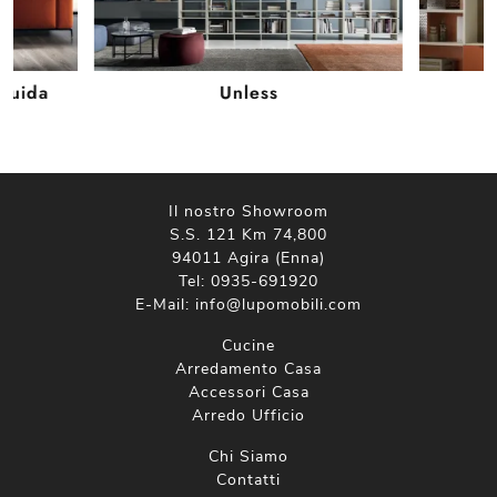
Fluida
Unless
Il nostro Showroom
S.S. 121 Km 74,800
94011 Agira (Enna)
Tel:
0935-691920
E-Mail:
info@lupomobili.com
Cucine
Arredamento Casa
Accessori Casa
Arredo Ufficio
Chi Siamo
Contatti