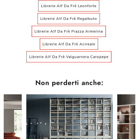
Librerie Alf Da Frè Leonforte
Librerie Alf Da Frè Regalbuto
Librerie Alf Da Frè Piazza Armerina
Librerie Alf Da Frè Acireale
Librerie Alf Da Frè Valguarnera Caropepe
Non perderti anche: