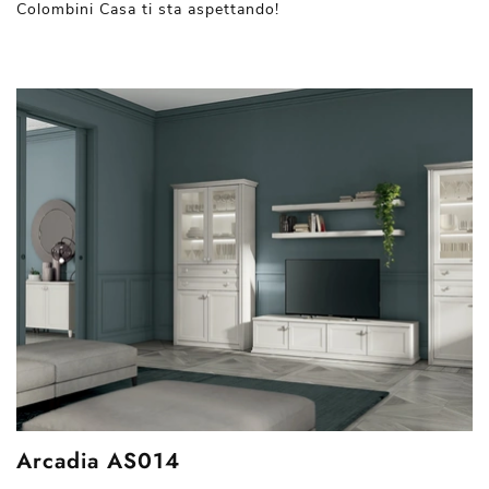
Colombini Casa ti sta aspettando!
Arcadia AS014