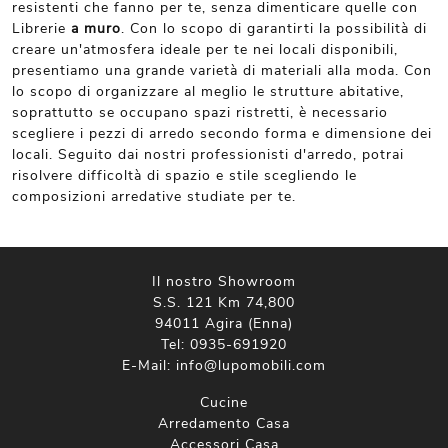
resistenti che fanno per te, senza dimenticare quelle con
Librerie
a muro
. Con lo scopo di garantirti la possibilità di
creare un'atmosfera ideale per te nei locali disponibili,
presentiamo una grande varietà di materiali alla moda. Con
lo scopo di organizzare al meglio le strutture abitative,
soprattutto se occupano spazi ristretti, è necessario
scegliere i pezzi di arredo secondo forma e dimensione dei
locali. Seguito dai nostri professionisti d'arredo, potrai
risolvere difficoltà di spazio e stile scegliendo le
composizioni arredative studiate per te.
Il nostro Showroom
S.S. 121 Km 74,800
94011 Agira (Enna)
Tel:
0935-691920
E-Mail:
info@lupomobili.com
Cucine
Arredamento Casa
Accessori Casa