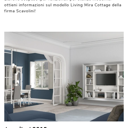
ottieni informazioni sul modello Living Mira Cottage della
firma Scavolini!