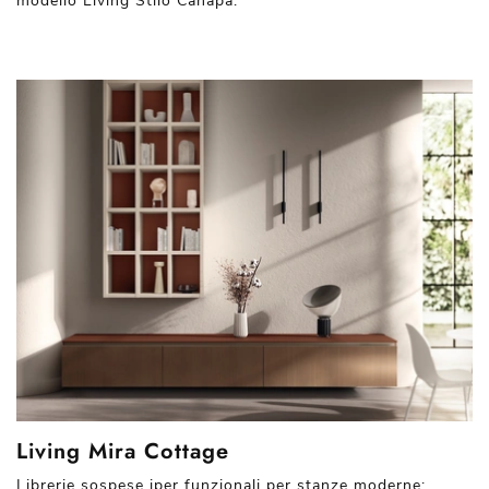
modello Living Stilo Canapa.
Living Mira Cottage
Librerie sospese iper funzionali per stanze moderne: