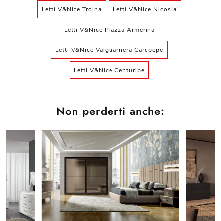
Letti V&Nice Troina
Letti V&Nice Nicosia
Letti V&Nice Piazza Armerina
Letti V&Nice Valguarnera Caropepe
Letti V&Nice Centuripe
Non perderti anche: