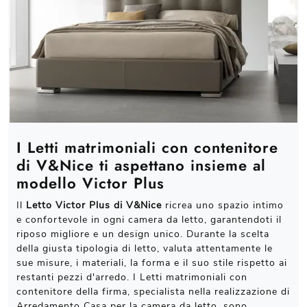
I Letti matrimoniali con contenitore
di V&Nice ti aspettano insieme al
modello Victor Plus
Il
Letto Victor Plus di V&Nice
ricrea uno spazio intimo
e confortevole in ogni camera da letto, garantendoti il
riposo migliore e un design unico. Durante la scelta
della giusta tipologia di letto, valuta attentamente le
sue misure, i materiali, la forma e il suo stile rispetto ai
restanti pezzi d'arredo. I Letti matrimoniali con
contenitore della firma, specialista nella realizzazione di
Arredamento Casa per la camera da letto, sono