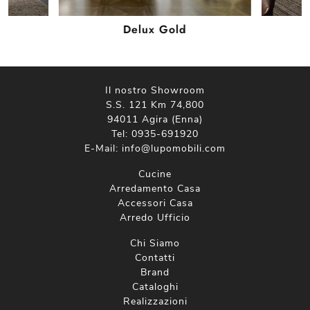
Delux Gold
Il nostro Showroom
S.S. 121 Km 74,800
94011 Agira (Enna)
Tel:
0935-691920
E-Mail:
info@lupomobili.com
Cucine
Arredamento Casa
Accessori Casa
Arredo Ufficio
Chi Siamo
Contatti
Brand
Cataloghi
Realizzazioni