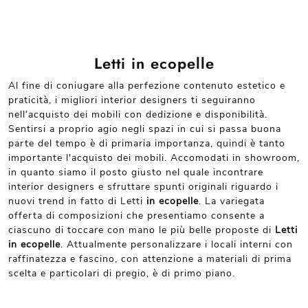
Letti in ecopelle
Al fine di coniugare alla perfezione contenuto estetico e
praticità, i migliori interior designers ti seguiranno
nell’acquisto dei mobili con dedizione e disponibilità.
Sentirsi a proprio agio negli spazi in cui si passa buona
parte del tempo è di primaria importanza, quindi è tanto
importante l'acquisto dei mobili. Accomodati in showroom,
in quanto siamo il posto giusto nel quale incontrare
interior designers e sfruttare spunti originali riguardo i
nuovi trend in fatto di Letti
in ecopelle
. La variegata
offerta di composizioni che presentiamo consente a
ciascuno di toccare con mano le più belle proposte di
Letti
in ecopelle
. Attualmente personalizzare i locali interni con
raffinatezza e fascino, con attenzione a materiali di prima
scelta e particolari di pregio, è di primo piano.