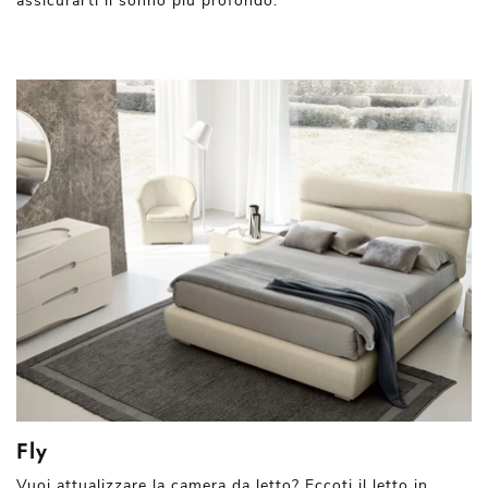
assicurarti il sonno più profondo.
Fly
Vuoi attualizzare la camera da letto? Eccoti il letto in