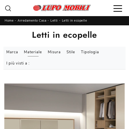
Home
-
Arredamento Casa
-
Letti
-
Letti in ecopelle
Letti in ecopelle
Marca
Materiale
Misura
Stile
Tipologia
I più visti a :