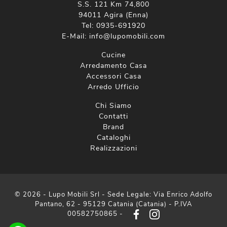
S.S. 121 Km 74,800
94011 Agira (Enna)
Tel:
0935-691920
E-Mail:
info@lupomobili.com
Cucine
Arredamento Casa
Accessori Casa
Arredo Ufficio
Chi Siamo
Contatti
Brand
Cataloghi
Realizzazioni
© 2026 - Lupo Mobili Srl - Sede Legale: Via Enrico Adolfo
Pantano, 62 - 95129 Catania (Catania) - P.IVA
00582750865 -