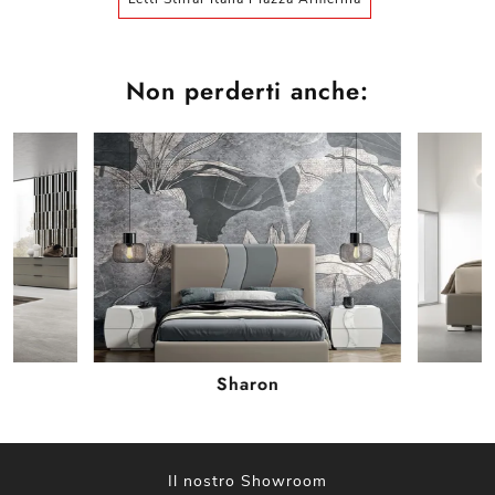
Non perderti anche:
Sharon
Il nostro Showroom