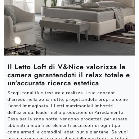
Il Letto Loft di V&Nice valorizza la
camera garantendoti il relax totale e
un'accurata ricerca estetica
Scegli tonalità e texture e realizza il tuo concept
d’arredo nella zona notte, progettandola proprio come
l'avevi immaginata. I Letti matrimoniali imbottiti
dell'azienda, leader nella produzione di Arredamento
Casa per la zona notte, vengono progettati per essere
abbinati a mobili ed elementi accessori di ogni tipo,
come armadi e comodini, abat jour e piantane. Se vuoi
una soluzione in tessuto, il modello mostrato in foto è