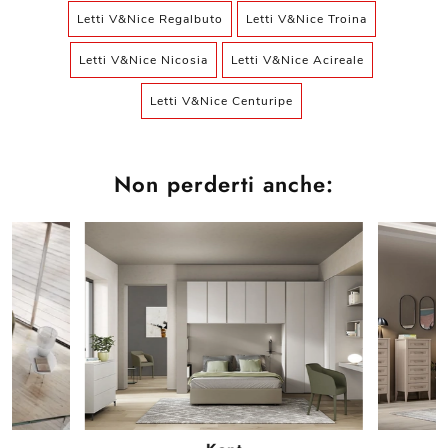
Letti V&Nice Regalbuto
Letti V&Nice Troina
Letti V&Nice Nicosia
Letti V&Nice Acireale
Letti V&Nice Centuripe
Non perderti anche: