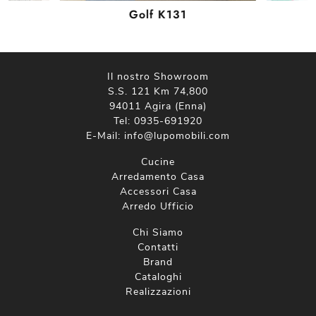
Golf K131
Il nostro Showroom
S.S. 121 Km 74,800
94011 Agira (Enna)
Tel:
0935-691920
E-Mail:
info@lupomobili.com
Cucine
Arredamento Casa
Accessori Casa
Arredo Ufficio
Chi Siamo
Contatti
Brand
Cataloghi
Realizzazioni