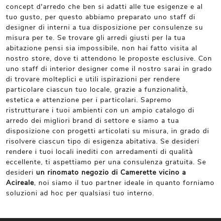
concept d'arredo che ben si adatti alle tue esigenze e al
tuo gusto, per questo abbiamo preparato uno staff di
designer di interni a tua disposizione per consulenze su
misura per te. Se trovare gli arredi giusti per la tua
abitazione pensi sia impossibile, non hai fatto visita al
nostro store, dove ti attendono le proposte esclusive. Con
uno staff di interior designer come il nostro sarai in grado
di trovare molteplici e utili ispirazioni per rendere
particolare ciascun tuo locale, grazie a funzionalità,
estetica e attenzione per i particolari. Sapremo
ristrutturare i tuoi ambienti con un ampio catalogo di
arredo dei migliori brand di settore e siamo a tua
disposizione con progetti articolati su misura, in grado di
risolvere ciascun tipo di esigenza abitativa. Se desideri
rendere i tuoi locali inediti con arredamenti di qualità
eccellente, ti aspettiamo per una consulenza gratuita. Se
desideri
un rinomato negozio di Camerette vicino a
Acireale
, noi siamo il tuo partner ideale in quanto forniamo
soluzioni ad hoc per qualsiasi tuo interno.