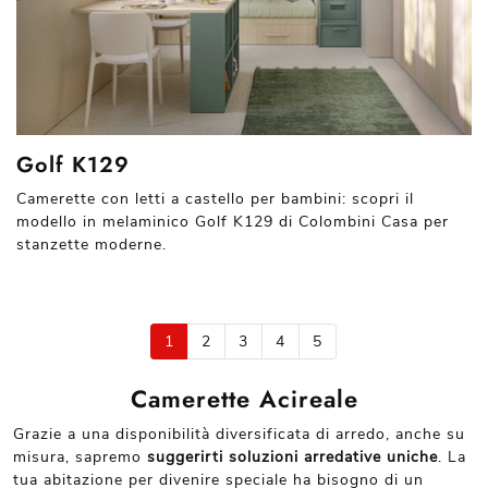
Golf K129
Camerette con letti a castello per bambini: scopri il
modello in melaminico Golf K129 di Colombini Casa per
stanzette moderne.
1
2
3
4
5
Camerette Acireale
Grazie a una disponibilità diversificata di arredo, anche su
misura, sapremo
suggerirti soluzioni arredative uniche
. La
tua abitazione per divenire speciale ha bisogno di un