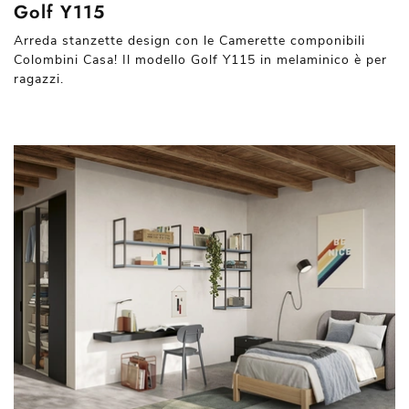
Golf Y115
Arreda stanzette design con le Camerette componibili
Colombini Casa! Il modello Golf Y115 in melaminico è per
ragazzi.