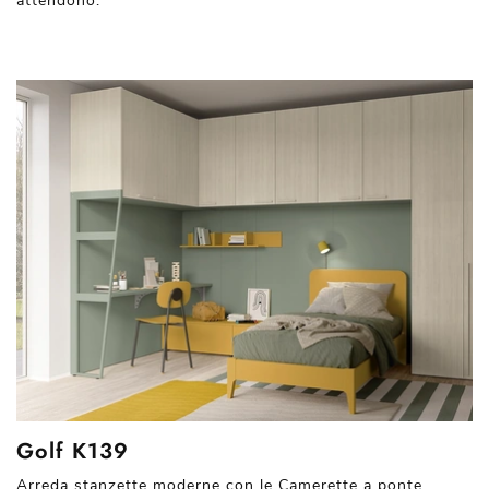
attendono.
Golf K139
Arreda stanzette moderne con le Camerette a ponte