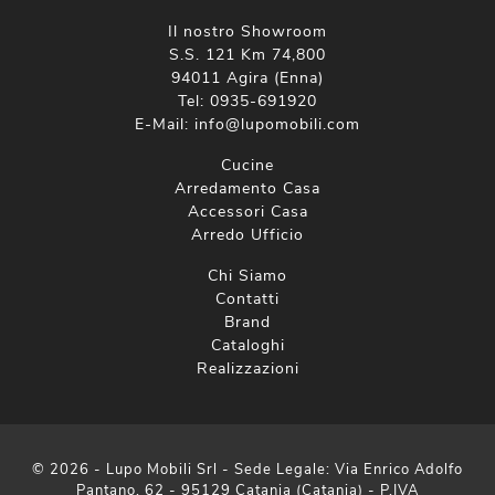
Il nostro Showroom
S.S. 121 Km 74,800
94011 Agira (Enna)
Tel:
0935-691920
E-Mail:
info@lupomobili.com
Cucine
Arredamento Casa
Accessori Casa
Arredo Ufficio
Chi Siamo
Contatti
Brand
Cataloghi
Realizzazioni
© 2026 - Lupo Mobili Srl - Sede Legale: Via Enrico Adolfo
Pantano, 62 - 95129 Catania (Catania) - P.IVA