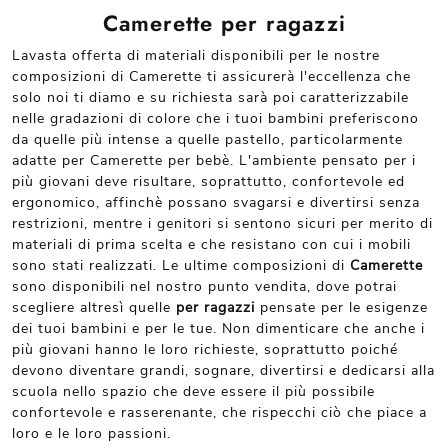
Camerette per ragazzi
Lavasta offerta di materiali disponibili per le nostre
composizioni di Camerette ti assicurerà l'eccellenza che
solo noi ti diamo e su richiesta sarà poi caratterizzabile
nelle gradazioni di colore che i tuoi bambini preferiscono
da quelle più intense a quelle pastello, particolarmente
adatte per Camerette per bebè. L'ambiente pensato per i
più giovani deve risultare, soprattutto, confortevole ed
ergonomico, affinchè possano svagarsi e divertirsi senza
restrizioni, mentre i genitori si sentono sicuri per merito di
materiali di prima scelta e che resistano con cui i mobili
sono stati realizzati. Le ultime composizioni di
Camerette
sono disponibili nel nostro punto vendita, dove potrai
scegliere altresì quelle
per ragazzi
pensate per le esigenze
dei tuoi bambini e per le tue. Non dimenticare che anche i
più giovani hanno le loro richieste, soprattutto poiché
devono diventare grandi, sognare, divertirsi e dedicarsi alla
scuola nello spazio che deve essere il più possibile
confortevole e rasserenante, che rispecchi ciò che piace a
loro e le loro passioni.