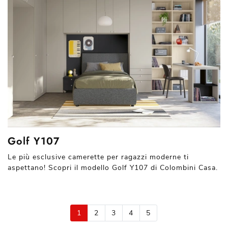
Golf Y107
Le più esclusive camerette per ragazzi moderne ti
aspettano! Scopri il modello Golf Y107 di Colombini Casa.
1
2
3
4
5