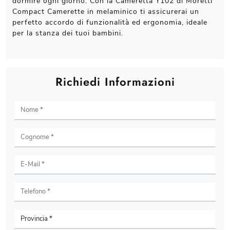
dormire ogni giorno. Con la Cameretta Y102 di Moretti
Compact Camerette in melaminico ti assicurerai un
perfetto accordo di funzionalità ed ergonomia, ideale
per la stanza dei tuoi bambini.
Richiedi Informazioni