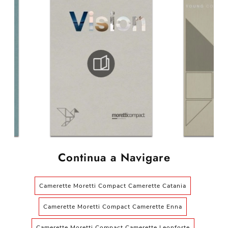
Continua a Navigare
Camerette Moretti Compact Camerette Catania
Camerette Moretti Compact Camerette Enna
Camerette Moretti Compact Camerette Leonforte