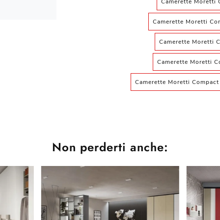
Camerette Moretti
Camerette Moretti Co
Camerette Moretti 
Camerette Moretti C
Camerette Moretti Compact
Non perderti anche: