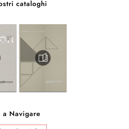
ostri cataloghi
 a Navigare