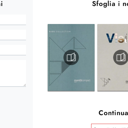
i
Sfoglia i n
Continua