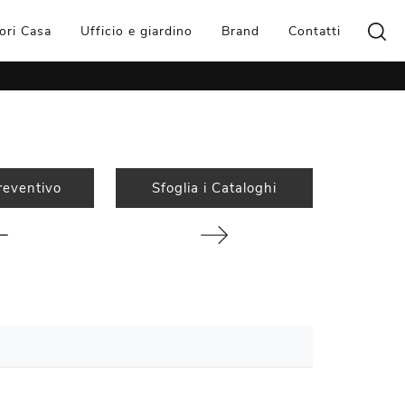
ori Casa
Ufficio e giardino
Brand
Contatti
reventivo
Sfoglia i Cataloghi