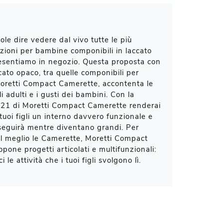
uole dire vedere dal vivo tutte le più
uzioni per bambine componibili in laccato
esentiamo in negozio. Questa proposta con
ccato opaco, tra quelle componibili per
oretti Compact Camerette, accontenta le
 adulti e i gusti dei bambini. Con la
21 di Moretti Compact Camerette renderai
tuoi figli un interno davvero funzionale e
i seguirà mentre diventano grandi. Per
l meglio le Camerette, Moretti Compact
pone progetti articolati e multifunzionali:
 le attività che i tuoi figli svolgono lì.