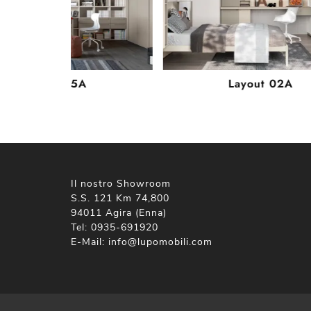
Layout 15A
Layout 02A
Il nostro Showroom
S.S. 121 Km 74,800
94011 Agira (Enna)
Tel:
0935-691920
E-Mail:
info@lupomobili.com