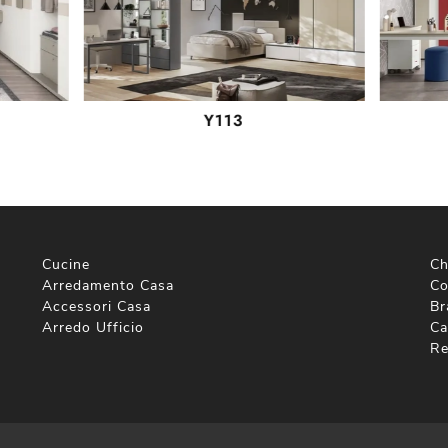
Y113
Cucine
Ch
Arredamento Casa
Co
Accessori Casa
Br
Arredo Ufficio
Ca
Re