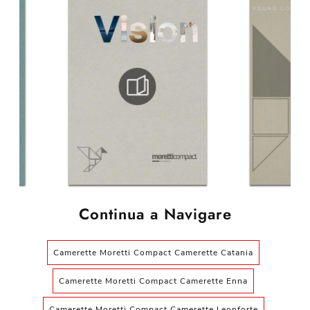
Continua a Navigare
Camerette Moretti Compact Camerette Catania
Camerette Moretti Compact Camerette Enna
Camerette Moretti Compact Camerette Leonforte