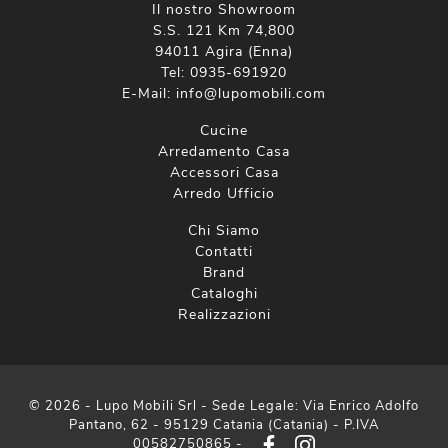
Il nostro Showroom
S.S. 121 Km 74,800
94011 Agira (Enna)
Tel:
0935-691920
E-Mail:
info@lupomobili.com
Cucine
Arredamento Casa
Accessori Casa
Arredo Ufficio
Chi Siamo
Contatti
Brand
Cataloghi
Realizzazioni
© 2026 - Lupo Mobili Srl - Sede Legale: Via Enrico Adolfo
Pantano, 62 - 95129 Catania (Catania) - P.IVA
00582750865 -