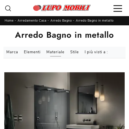
Home
-
Arredamento Casa
-
Arredo Bagno
-
Arredo Bagno in metallo
Arredo Bagno in metallo
Marca
Elementi
Materiale
Stile
I più visti a :