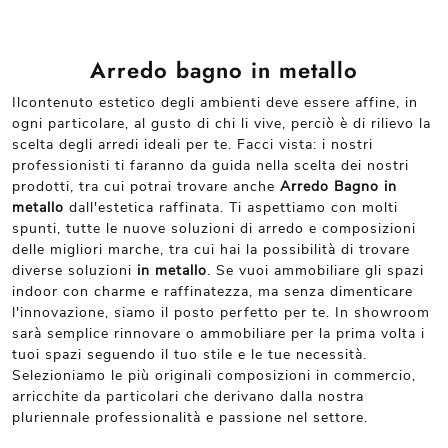
Arredo bagno in metallo
Ilcontenuto estetico degli ambienti deve essere affine, in
ogni particolare, al gusto di chi li vive, perciò è di rilievo la
scelta degli arredi ideali per te. Facci vista: i nostri
professionisti ti faranno da guida nella scelta dei nostri
prodotti, tra cui potrai trovare anche
Arredo Bagno
in
metallo
dall'estetica raffinata. Ti aspettiamo con molti
spunti, tutte le nuove soluzioni di arredo e composizioni
delle migliori marche, tra cui hai la possibilità di trovare
diverse soluzioni
in metallo
. Se vuoi ammobiliare gli spazi
indoor con charme e raffinatezza, ma senza dimenticare
l'innovazione, siamo il posto perfetto per te. In showroom
sarà semplice rinnovare o ammobiliare per la prima volta i
tuoi spazi seguendo il tuo stile e le tue necessità.
Selezioniamo le più originali composizioni in commercio,
arricchite da particolari che derivano dalla nostra
pluriennale professionalità e passione nel settore.