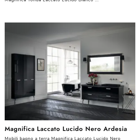
Magnifica Laccato Lucido Nero Ardesia
Mobili bagno a terra Magnifica Laccato Lucido Nero