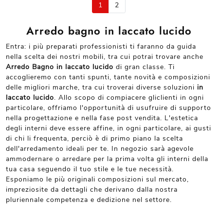
1
2
Arredo bagno in laccato lucido
Entra: i più preparati professionisti ti faranno da guida
nella scelta dei nostri mobili, tra cui potrai trovare anche
Arredo Bagno
in laccato lucido
di gran classe. Ti
accoglieremo con tanti spunti, tante novità e composizioni
delle migliori marche, tra cui troverai diverse soluzioni
in
laccato lucido
. Allo scopo di compiacere gliclienti in ogni
particolare, offriamo l'opportunità di usufruire di supporto
nella progettazione e nella fase post vendita. L'estetica
degli interni deve essere affine, in ogni particolare, ai gusti
di chi li frequenta, perciò è di primo piano la scelta
dell'arredamento ideali per te. In negozio sarà agevole
ammodernare o arredare per la prima volta gli interni della
tua casa seguendo il tuo stile e le tue necessità.
Esponiamo le più originali composizioni sul mercato,
impreziosite da dettagli che derivano dalla nostra
pluriennale competenza e dedizione nel settore.