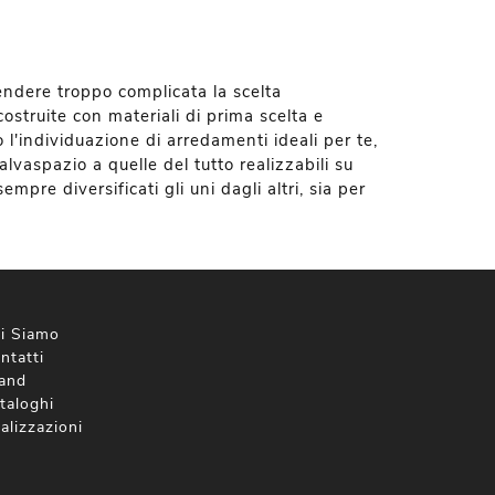
endere troppo complicata la scelta
 costruite con materiali di prima scelta e
o l'individuazione di arredamenti ideali per te,
salvaspazio a quelle del tutto realizzabili su
pre diversificati gli uni dagli altri, sia per
i Siamo
ntatti
and
taloghi
alizzazioni