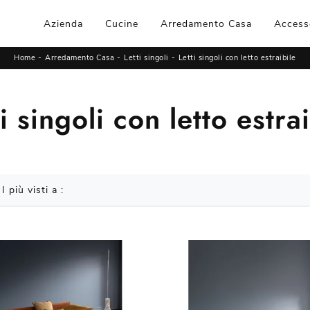
Azienda
Cucine
Arredamento Casa
Access
Home
-
Arredamento Casa
-
Letti singoli
-
Letti singoli con letto estraibile
i singoli con letto estra
I più visti a :