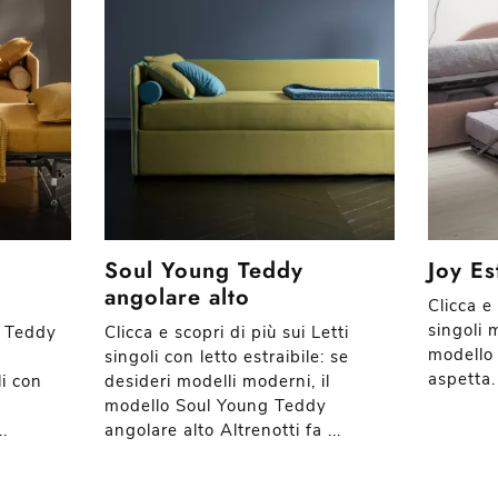
Soul Young Teddy
Joy Es
angolare alto
Clicca e 
singoli 
g Teddy
Clicca e scopri di più sui Letti
modello 
o
singoli con letto estraibile: se
aspetta.
li con
desideri modelli moderni, il
modello Soul Young Teddy
.
angolare alto Altrenotti fa ...