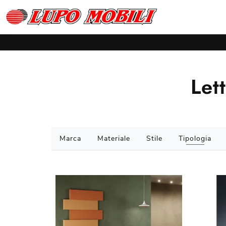
Lett
Marca
Materiale
Stile
Tipologia