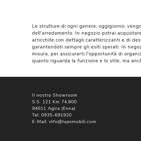
Le strutture di ogni genere, oggigiorno, veng
dell'arredamento. In negozio potrai acquistare
arricchite con dettagli caratterizzanti e di des
garantendoti sempre gli esiti sperati. In neg
misura, per assicurarti l'opportunità di organi
quanto riguarda la funzione e lo stile, ma anc
Il nostro Showroom
S.S. 121 Km 74,800
94011 Agira (Enna)
Tel:
0935-691920
E-Mail:
info@lupomobili.com