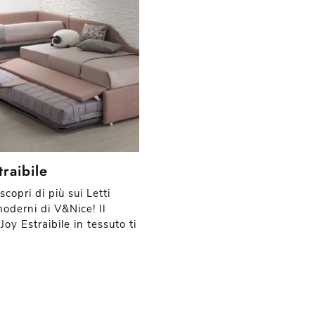
traibile
scopri di più sui Letti
moderni di V&Nice! Il
Joy Estraibile in tessuto ti