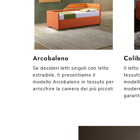
Arcobaleno
Colib
Se desideri letti singoli con letto
Il lett
estraibile, ti presentiamo il
tessuto
modello Arcobaleno in tessuto per
modelli
arricchire la camera dei più piccoli.
moderni
garanti