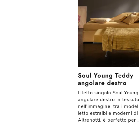
Soul Young Teddy
angolare destro
Il letto singolo Soul Youn
angolare destro in tessut
nell'immagine, tra i model
letto estraibile moderni di
Altrenotti, è perfetto per ..