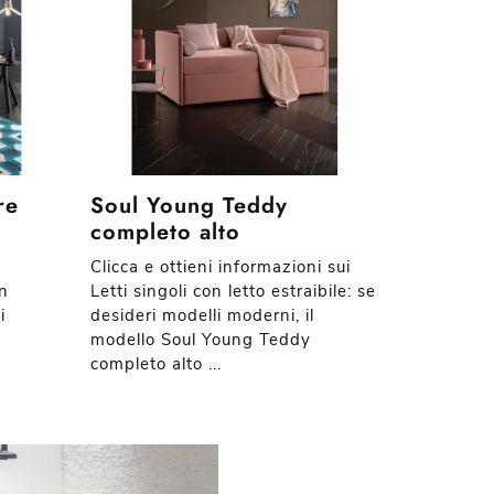
re
Soul Young Teddy
completo alto
Clicca e ottieni informazioni sui
n
Letti singoli con letto estraibile: se
i
desideri modelli moderni, il
modello Soul Young Teddy
completo alto ...