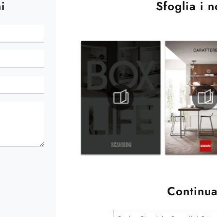
i
Sfoglia i n
Continua