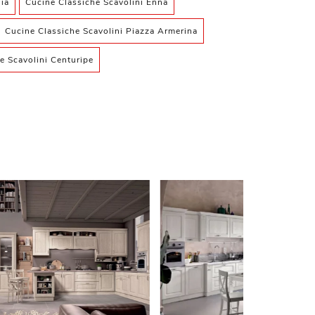
ia
Cucine Classiche Scavolini Enna
Cucine Classiche Scavolini Piazza Armerina
e Scavolini Centuripe