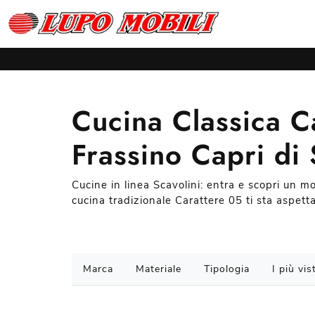
Cucina Classica C
Frassino Capri di 
Cucine in linea Scavolini: entra e scopri un m
cucina tradizionale Carattere 05 ti sta aspett
Marca
Materiale
Tipologia
I più vist