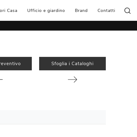
ori Casa
Ufficio e giardino
Brand
Contatti
reventivo
Sfoglia i Cataloghi