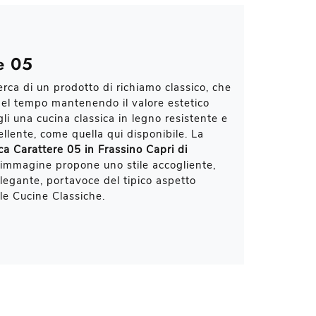
e 05
cerca di un prodotto di richiamo classico, che
nel tempo mantenendo il valore estetico
gli una cucina classica in legno resistente e
ellente, come quella qui disponibile. La
ca Carattere 05 in Frassino Capri di
'immagine propone uno stile accogliente,
elegante, portavoce del tipico aspetto
le Cucine Classiche.