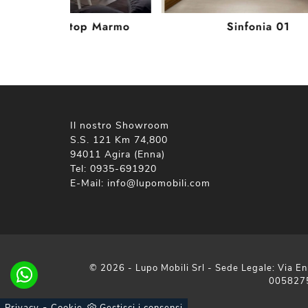
go Bianco e top Marmo
Sinfonia 01
Il nostro Showroom
S.S. 121 Km 74,800
94011 Agira (Enna)
Tel:
0935-691920
E-Mail:
info@lupomobili.com
© 2026 - Lupo Mobili Srl - Sede Legale: Via En
005827
-