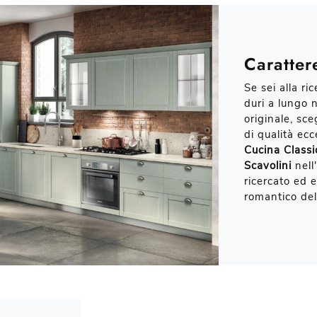
Caratter
Se sei alla ri
duri a lungo 
originale, sce
di qualità ecc
Cucina Classi
Scavolini
nell
ricercato ed 
romantico del