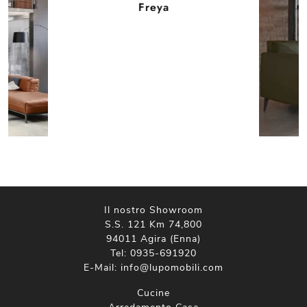
Freya
Il nostro Showroom
S.S. 121 Km 74,800
94011 Agira (Enna)
Tel:
0935-691920
E-Mail:
info@lupomobili.com
Cucine