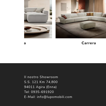
Quadra
Carrera
Il nostro Showroom
S.S. 121 Km 74,800
94011 Agira (Enna)
Tel:
0935-691920
E-Mail:
info@lupomobili.com