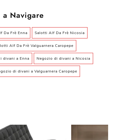
 a Navigare
Alf Da Frè Enna
Salotti Alf Da Frè Nicosia
lotti Alf Da Frè Valguarnera Caropepe
i divani a Enna
Negozio di divani a Nicosia
gozio di divani a Valguarnera Caropepe