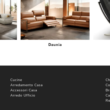
Daunia
Cucine
Ch
Arredamento Casa
Co
Accessori Casa
Br
Arredo Ufficio
Ca
Re