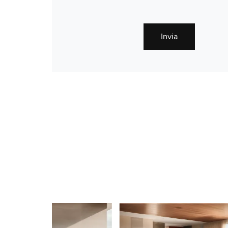
Invia