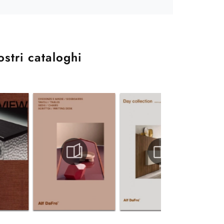
ostri cataloghi