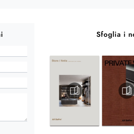
i
Sfoglia i n