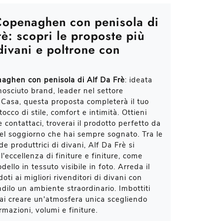
Copenaghen con penisola di
rè: scopri le proposte più
 divani e poltrone con
aghen con penisola di Alf Da Frè
: ideata
nosciuto brand, leader nel settore
Casa, questa proposta completerà il tuo
tocco di stile, comfort e intimità. Ottieni
 contattaci, troverai il prodotto perfetto da
el soggiorno che hai sempre sognato. Tra le
e produttrici di divani, Alf Da Frè si
l'eccellenza di finiture e finiture, come
dello in tessuto visibile in foto. Arreda il
doti ai migliori rivenditori di divani con
ndilo un ambiente straordinario. Imbottiti
ai creare un'atmosfera unica scegliendo
mazioni, volumi e finiture.