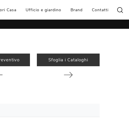
ori Casa
Ufficio e giardino
Brand
Contatti
reventivo
Sfoglia i Cataloghi