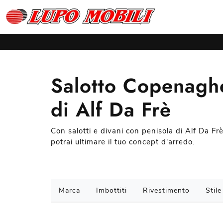
Salotto Copenagh
di Alf Da Frè
Con salotti e divani con penisola di Alf Da F
potrai ultimare il tuo concept d'arredo.
Marca
Imbottiti
Rivestimento
Stile