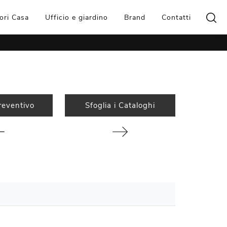
ori Casa
Ufficio e giardino
Brand
Contatti
reventivo
Sfoglia i Cataloghi