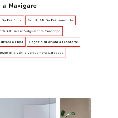
 a Navigare
lf Da Frè Enna
Salotti Alf Da Frè Leonforte
otti Alf Da Frè Valguarnera Caropepe
 divani a Enna
Negozio di divani a Leonforte
ozio di divani a Valguarnera Caropepe