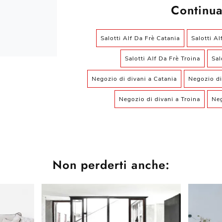
Continua
Salotti Alf Da Frè Catania
Salotti A
Salotti Alf Da Frè Troina
Sal
Negozio di divani a Catania
Negozio di
Negozio di divani a Troina
Neg
Non perderti anche: