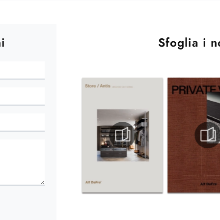
i
Sfoglia i n