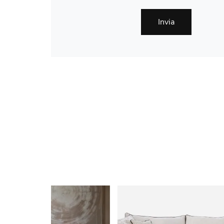
Invia