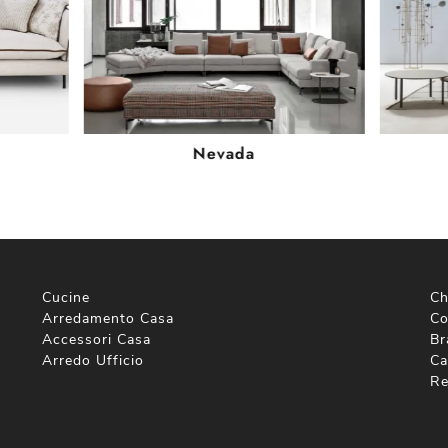
Nevada
Cucine
Ch
Arredamento Casa
Co
Accessori Casa
Br
Arredo Ufficio
Ca
Re