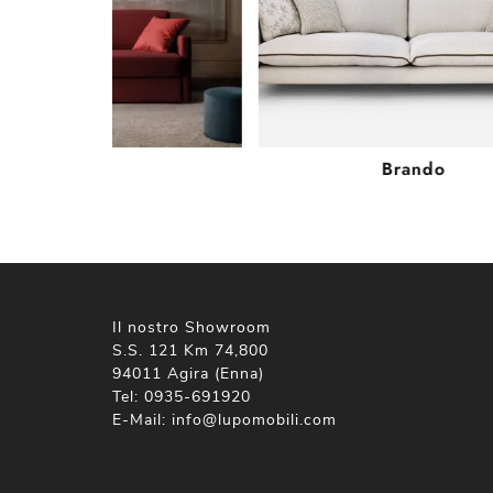
Trent
Brando
Il nostro Showroom
S.S. 121 Km 74,800
94011 Agira (Enna)
Tel:
0935-691920
E-Mail:
info@lupomobili.com