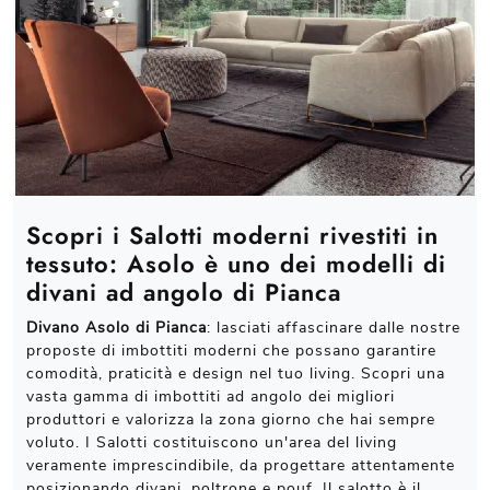
Scopri i Salotti moderni rivestiti in
tessuto: Asolo è uno dei modelli di
divani ad angolo di Pianca
Divano Asolo di Pianca
: lasciati affascinare dalle nostre
proposte di imbottiti moderni che possano garantire
comodità, praticità e design nel tuo living. Scopri una
vasta gamma di imbottiti ad angolo dei migliori
produttori e valorizza la zona giorno che hai sempre
voluto. I Salotti costituiscono un'area del living
veramente imprescindibile, da progettare attentamente
posizionando divani, poltrone e pouf. Il salotto è il