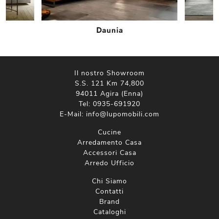
Daunia
Il nostro Showroom
S.S. 121 Km 74,800
94011 Agira (Enna)
Tel:
0935-691920
E-Mail:
info@lupomobili.com
Cucine
Arredamento Casa
Accessori Casa
Arredo Ufficio
Chi Siamo
Contatti
Brand
Cataloghi