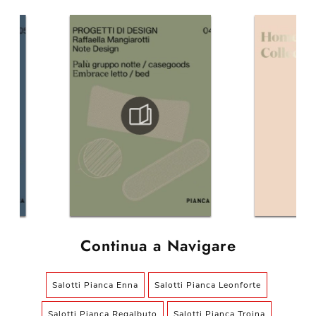
Continua a Navigare
Salotti Pianca Enna
Salotti Pianca Leonforte
Salotti Pianca Regalbuto
Salotti Pianca Troina