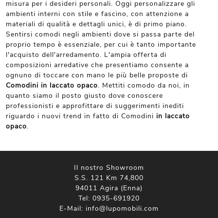
misura per i desideri personali. Oggi personalizzare gli
ambienti interni con stile e fascino, con attenzione a
materiali di qualità e dettagli unici, è di primo piano.
Sentirsi comodi negli ambienti dove si passa parte del
proprio tempo è essenziale, per cui è tanto importante
l'acquisto dell'arredamento. L'ampia offerta di
composizioni arredative che presentiamo consente a
ognuno di toccare con mano le più belle proposte di
Comodini
in laccato opaco
. Mettiti comodo da noi, in
quanto siamo il posto giusto dove conoscere
professionisti e approfittare di suggerimenti inediti
riguardo i nuovi trend in fatto di Comodini
in laccato
opaco
.
Il nostro Showroom
S.S. 121 Km 74,800
94011 Agira (Enna)
Tel:
0935-691920
E-Mail:
info@lupomobili.com