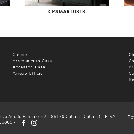
CPSMART0818
Cucine
Ch
Arredamento Casa
Co
Accessori Casa
Br
Arredo Ufficio
Ca
Re
rico Adolfo Pantano, 62 - 95129 Catania (Catania) - P.IVA
Po
50865 -