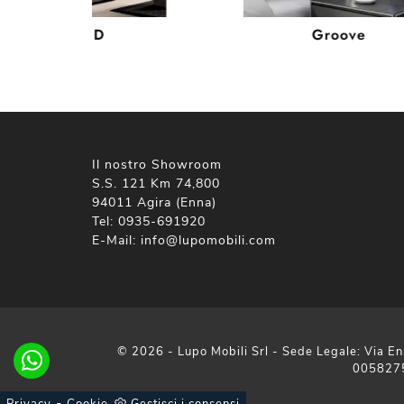
Black 3D
Groove
Il nostro Showroom
S.S. 121 Km 74,800
94011 Agira (Enna)
Tel:
0935-691920
E-Mail:
info@lupomobili.com
© 2026 - Lupo Mobili Srl - Sede Legale: Via En
005827
-