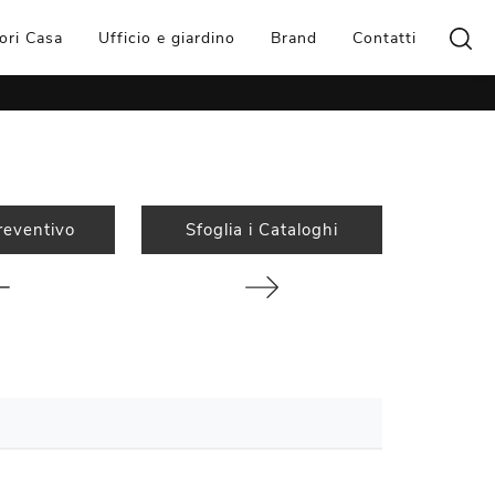
ori Casa
Ufficio e giardino
Brand
Contatti
reventivo
Sfoglia i Cataloghi