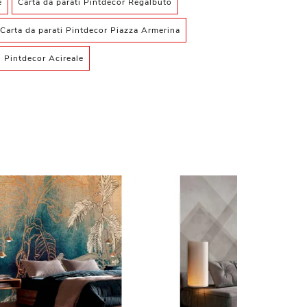
e
Carta da parati Pintdecor Regalbuto
Carta da parati Pintdecor Piazza Armerina
i Pintdecor Acireale