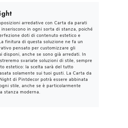
ight
posizioni arredative con Carta da parati
i inseriscono in ogni sorta di stanza, poiché
erfezione doti di contenuto estetico e
La finitura di questa soluzione ne fa un
ativo pensato per customizzare gli
ui disponi, anche se sono già arredati. In
streremo svariate soluzioni di stile, sempre
to estetico: la scelta sarà del tutto
basata solamente sui tuoi gusti. La Carta da
Night di Pintdecor potrà essere abbinata
 ogni stile, anche se è particolarmente
na stanza moderna.