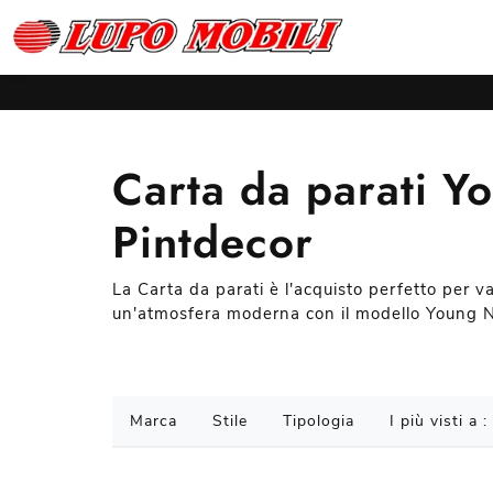
Carta da parati Y
Pintdecor
La Carta da parati è l'acquisto perfetto per va
un'atmosfera moderna con il modello Young N
Marca
Stile
Tipologia
I più visti a :