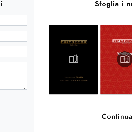
i
Sfoglia i n
Continua