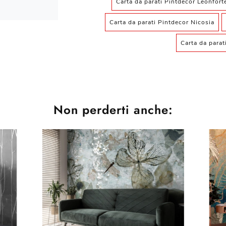
Carta da parati Pintdecor Leonfort
Carta da parati Pintdecor Nicosia
Carta da parat
Non perderti anche: