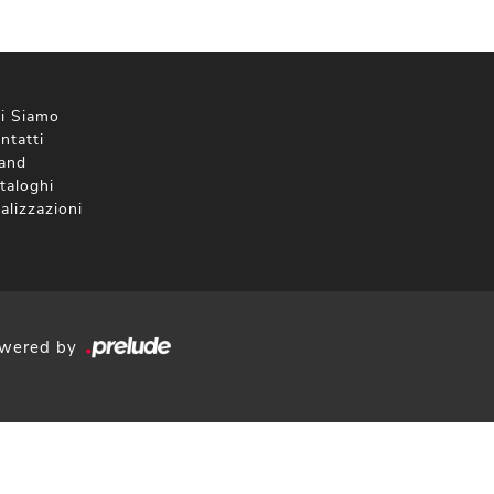
i Siamo
ntatti
and
taloghi
alizzazioni
wered by