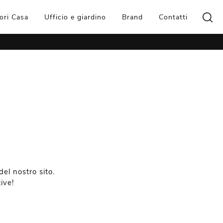
ori Casa
Ufficio e giardino
Brand
Contatti
el nostro sito.
ive!