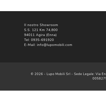
Il nostro Showroom
S.S. 121 Km 74,800
94011 Agira (Enna)
Tel:
0935-691920
E-Mail:
info@lupomobili.com
© 2026 - Lupo Mobili Srl - Sede Legale: Via En
005827