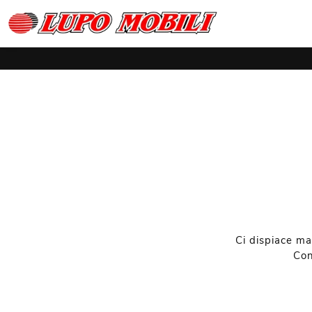
Ci dispiace ma
Con