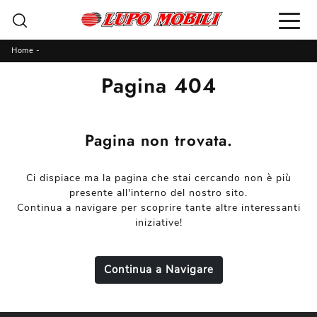
Home
-
Pagina 404
Pagina non trovata.
Ci dispiace ma la pagina che stai cercando non è più
presente all'interno del nostro sito.
Continua a navigare per scoprire tante altre interessanti
iniziative!
Continua a Navigare