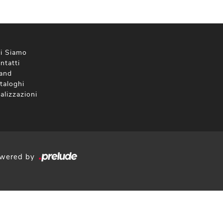
i Siamo
ntatti
and
taloghi
alizzazioni
wered by