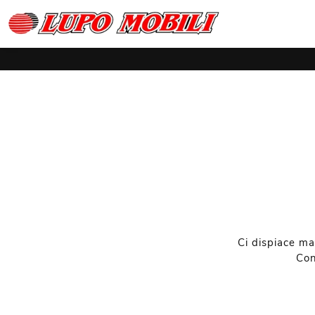
Ci dispiace ma
Con