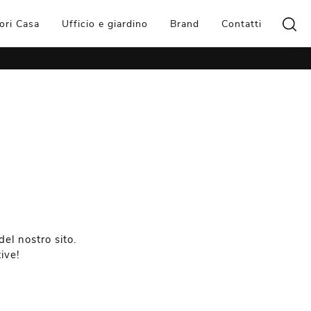
ori Casa
Ufficio e giardino
Brand
Contatti
el nostro sito.
ive!