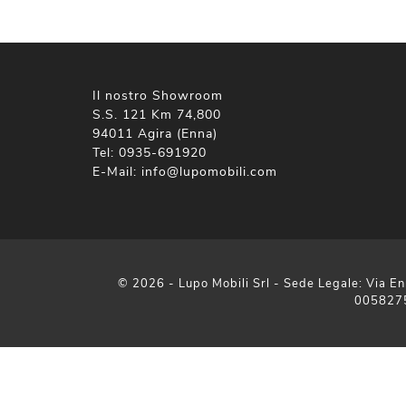
Il nostro Showroom
S.S. 121 Km 74,800
94011 Agira (Enna)
Tel:
0935-691920
E-Mail:
info@lupomobili.com
© 2026 - Lupo Mobili Srl - Sede Legale: Via En
005827