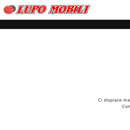
Ci dispiace ma
Con