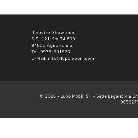
Il nostro Showroom
S.S. 121 Km 74,800
94011 Agira (Enna)
Tel:
0935-691920
E-Mail:
info@lupomobili.com
© 2026 - Lupo Mobili Srl - Sede Legale: Via En
005827