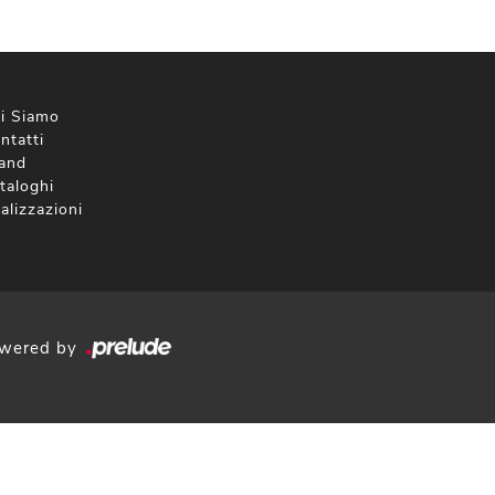
i Siamo
ntatti
and
taloghi
alizzazioni
wered by