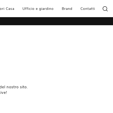
ori Casa
Ufficio e giardino
Brand
Contatti
el nostro sito.
ive!