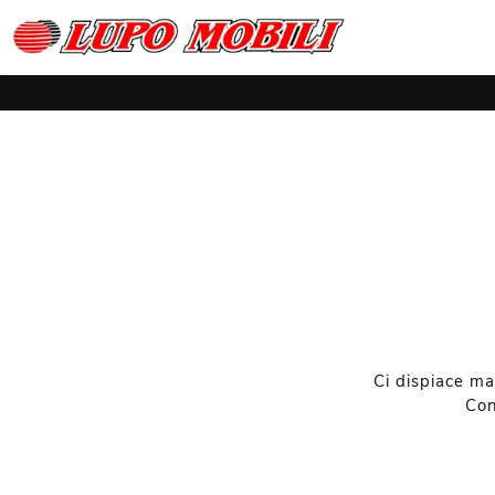
Ci dispiace ma
Con