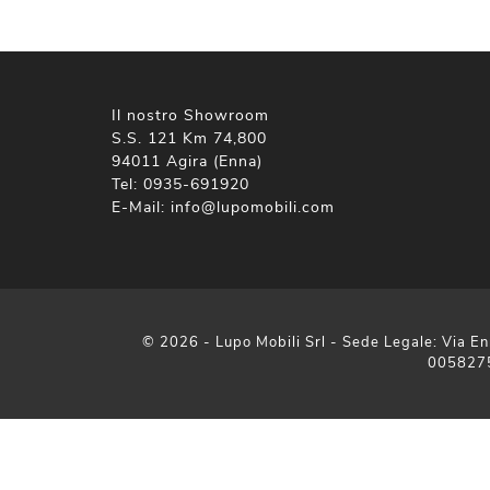
Il nostro Showroom
S.S. 121 Km 74,800
94011 Agira (Enna)
Tel:
0935-691920
E-Mail:
info@lupomobili.com
© 2026 - Lupo Mobili Srl - Sede Legale: Via En
005827