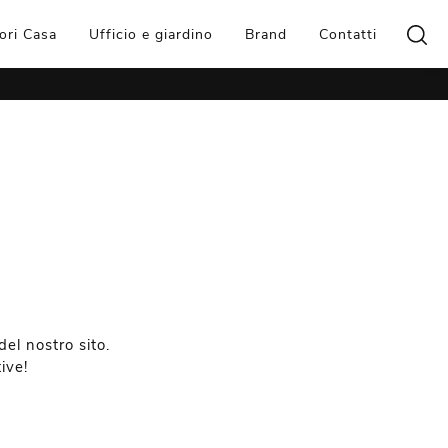
ori Casa
Ufficio e giardino
Brand
Contatti
el nostro sito.
ive!