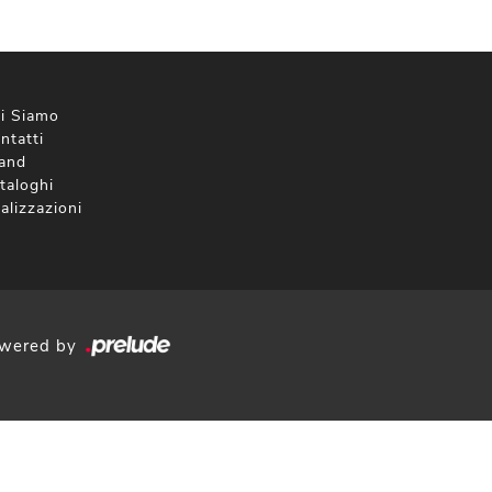
i Siamo
ntatti
and
taloghi
alizzazioni
wered by